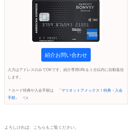
紹介お問い合わせ
入力はアドレスのみでOKです。紹介専用URLを１分以内に自動返信
します。
＊カード特典や入会手順は
「マリオットアメックス！特典・入会
手順」
👈
よろしければ、こちらもご覧ください。