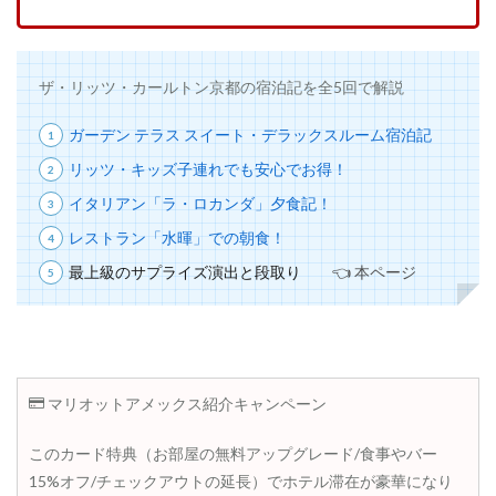
ザ・リッツ・カールトン京都の宿泊記を全5回で解説
ガーデン テラス スイート・デラックスルーム宿泊記
リッツ・キッズ子連れでも安心でお得！
イタリアン「ラ・ロカンダ」夕食記！
レストラン「水暉」での朝食！
最上級のサプライズ演出と段取り
👈 本ページ
マリオットアメックス紹介キャンペーン
このカード特典（お部屋の無料アップグレード/食事やバー
15%オフ/チェックアウトの延長）でホテル滞在が豪華になり