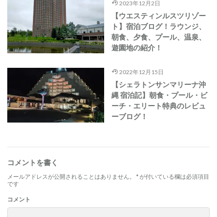
2023年12月2日
【ウエスティンルスツリゾー
ト】宿泊ブログ！ラウンジ、
朝食、夕食、プール、温泉、
遊園地の紹介！
2022年12月15日
【シェラトンサンマリーナ沖
縄 宿泊記】朝食・プール・ビ
ーチ・エリート特典のレビュ
ーブログ！
コメントを書く
メールアドレスが公開されることはありません。
*
が付いている欄は必須項目
です
コメント