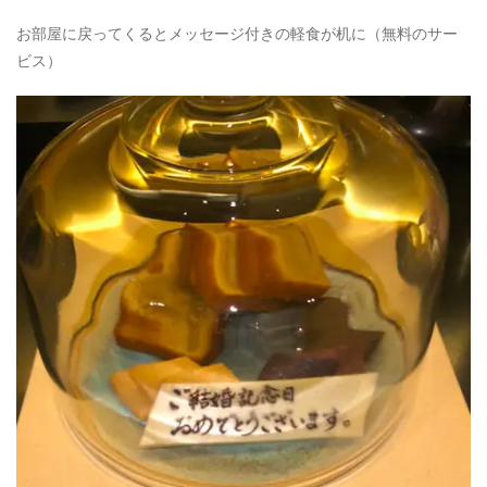
お部屋に戻ってくるとメッセージ付きの軽食が机に（無料のサー
ビス）