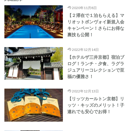
2020年11月8日
【２滞在で１泊もらえる】マ
リオットボンヴォイ新規入会
キャンペーン！さらにお得な
裏技も公開！
2022年12月14日
【ホテルザ三井京都】宿泊ブ
ログ！ランチ・夕食、ラグラ
ジュアリーコレクションで至
福の優雅さ！
2022年12月13日
【リッツカールトン京都】リ
ッツ・キッズのメリット！子
連れでも安心でお得！