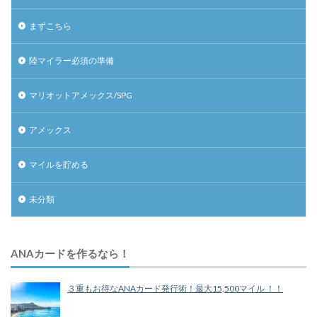
まずこちら
陸マイラー必須の準備
マリオットアメックス/SPG
アメックス
マイルを貯める
未分類
ANAカードを作るなら！
３重もお得なANAカード発行術！最大15,500マイル ！！