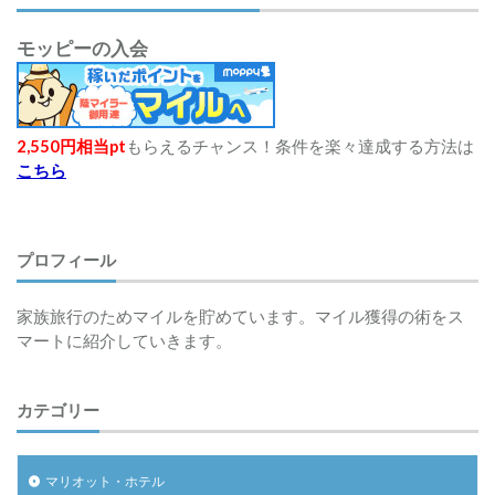
モッピーの入会
2,550円相当pt
もらえるチャンス！条件を楽々達成する方法は
こちら
プロフィール
家族旅行のためマイルを貯めています。マイル獲得の術をス
マートに紹介していきます。
カテゴリー
マリオット・ホテル