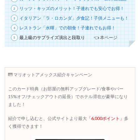
リッツ・キッズのメリット！子連れでも安心でお得！
イタリアン「ラ・ロカンダ」夕食記！子供メニューも！
レストラン「水暉」での朝食！子連れでもお得！
最上級のサプライズ演出と段取り
👈 本ページ
マリオットアメックス紹介キャンペーン
このカード特典（お部屋の無料アップグレード/食事やバー
15%オフ/チェックアウトの延長）でホテル滞在が豪華になり
ました！
紹介で申し込むと、公式サイトより最大
「6,000ポイント」
多
く獲得できます！