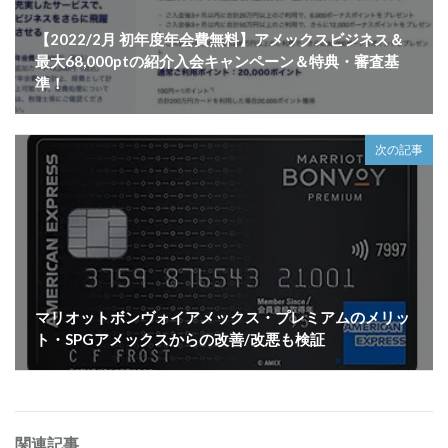
【2022/2月 初年度年会費無料】アメックスビジネス＆
最大68,000ptの紹介入会キャンペーン＆特典・審査基
準！
次の記事
マリオットボンヴォイアメックス・プレミアムのメリッ
ト・SPGアメックスからの改善/改悪も検証
関連記事