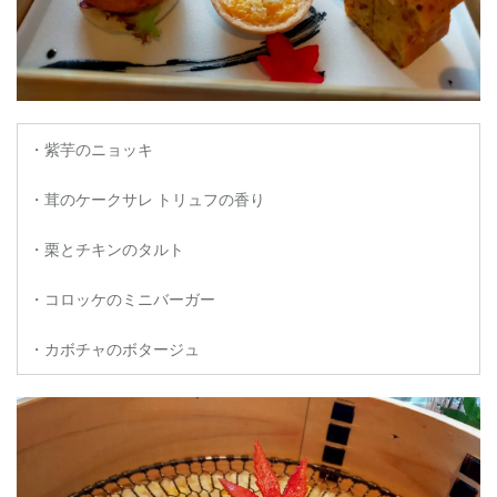
・紫芋のニョッキ
・茸のケークサレ トリュフの香り
・栗とチキンのタルト
・コロッケのミニバーガー
・カボチャのボタージュ