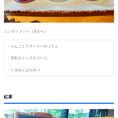
コンディメント（左から）
・りんごとラズベリーのジャム
・豆乳ホイップクリーム
・くるみとはちみつ
紅茶