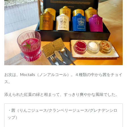
お次は、Moctails（ノンアルコール）。４種類の中から茜をチョイ
ス。
添えられた紅葉の緑と相まって、すっきり爽やかな風味でした。
・茜（りんごジュース/クランベリージュース/グレナデンシロ
ップ）