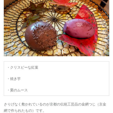
・クリスピーな紅葉
・焼き芋
・栗のムース
さりげなく敷かれているのが京都の伝統工芸品の金網つじ（京金
網で作られたもの）です。