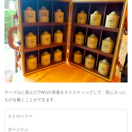
テーブルに並んだTWGの茶葉をテイスティングして、気に入った
ものを戴くことができます。
ストロベリー
ダージリン