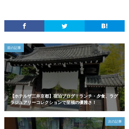
前の記事
【ホテルザ三井京都】宿泊ブログ！ランチ・夕食、ラグ
ラジュアリーコレクションで至福の優雅さ！
次の記事