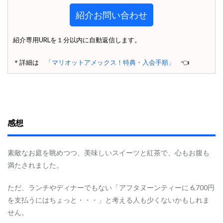
紹介お問い合わせ
紹介専用URLを１分以内に自動返信します。
＊詳細は
「マリオットアメックス！特典・入会手順」
👈
感想
素敵なお庭を眺めつつ、美味しいスイーツと紅茶で、心もお腹も
満たされました。
ただ、ランチやディナーでもない「アフタヌーンティーに 6,700円
を支払うにはちょっと・・・」と考える人も少くないかもしれま
せん。