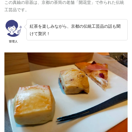
この真鍮の容器は、京都の茶筒の老舗「開花堂」で作られた伝統
工芸品です。
紅茶を楽しみながら、京都の伝統工芸品の話も聞
けて贅沢！
管理人