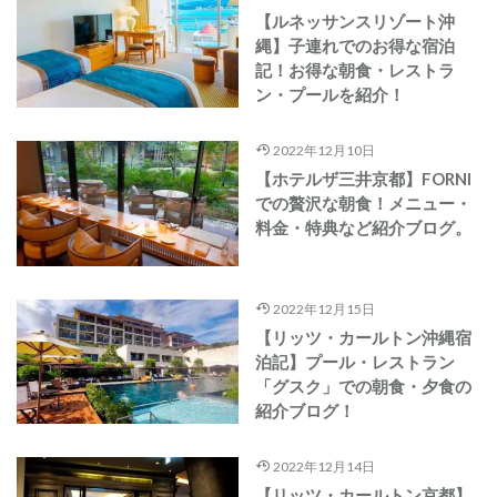
【ルネッサンスリゾート沖
縄】子連れでのお得な宿泊
記！お得な朝食・レストラ
ン・プールを紹介！
2022年12月10日
【ホテルザ三井京都】FORNI
での贅沢な朝食！メニュー・
料金・特典など紹介ブログ。
2022年12月15日
【リッツ・カールトン沖縄宿
泊記】プール・レストラン
「グスク」での朝食・夕食の
紹介ブログ！
2022年12月14日
【リッツ・カールトン京都】