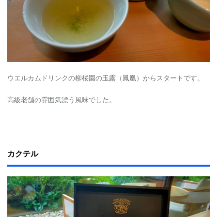
ウエルカムドリンクの柳桜園の玉露（鳳凰）からスタートです。
高級老舗の雰囲気漂う風味でした。
カクテル