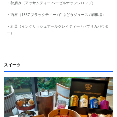
・秋摘み（アッサムティー ヘーゼルナッツシロップ）
・西座（1837 ブラックティー / 白ぶどうジュース / 胡椒塩）
・紅葉（イングリッシュアールグレイティー / パプリカパウダ
ー）
スイーツ