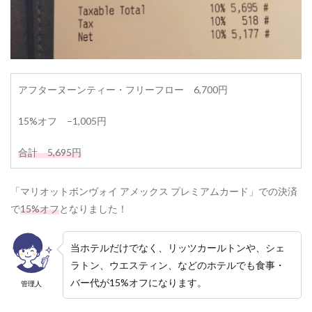
アフターヌーンティー・フリーフロー 6,700円
15%オフ −1,005円
合計 5,695円
「マリオットボンヴォイ アメックス プレミアムカード」での決済
で
15%オフ
となりました！
当ホテルだけでなく、リッツカールトンや、シェ
ラトン、ウエスティン、などのホテルでも食事・
バー代が15%オフになります。
管理人