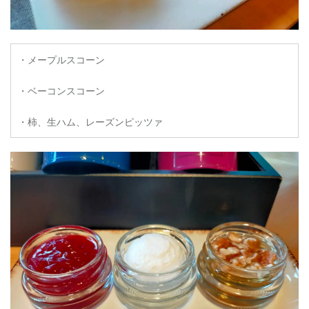
・メープルスコーン
・ベーコンスコーン
・柿、生ハム、レーズンピッツァ