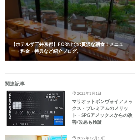
【ホテルザ三井京都】FORNIでの贅沢な朝食！メニュ
ー・料金・特典など紹介ブログ。
関連記事
2022年3月1日
マリオットボンヴォイアメッ
クス・プレミアムのメリッ
ト・SPGアメックスからの改
善/改悪も検証
2022年12月13日