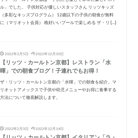
ル」でした。 子供対応が優しいスタッフさん リッツキッズ
（多彩なキッズプログラム） 12歳以下の子供の朝食が無料
に（マリオット会員） 格好いいプールで楽しめる ザ・リ […]
2022年2月5日
2022年12月30日
【リッツ・カールトン京都】レストラン「水
暉」での朝食ブログ！子連れでもお得！
ザ・リッツ・カールトン京都の「水暉」での朝食を紹介。マ
リオットアメックスで子供や幼児メニューやお得に食事する
方法について徹底解説します。
2022年2月3日
2022年12月14日
【リッツ・カールトン京都】イタリアン「ラ・