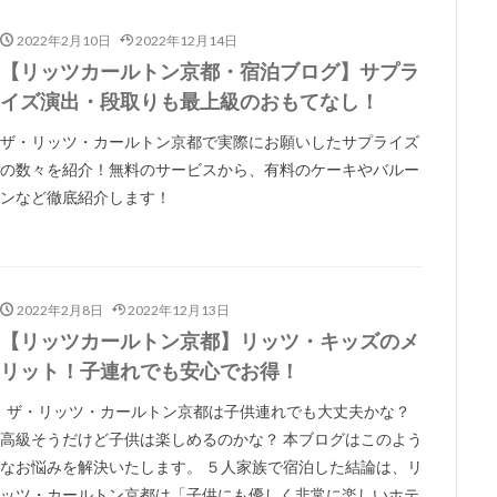
2022年2月10日
2022年12月14日
【リッツカールトン京都・宿泊ブログ】サプラ
イズ演出・段取りも最上級のおもてなし！
ザ・リッツ・カールトン京都で実際にお願いしたサプライズ
の数々を紹介！無料のサービスから、有料のケーキやバルー
ンなど徹底紹介します！
2022年2月8日
2022年12月13日
【リッツカールトン京都】リッツ・キッズのメ
リット！子連れでも安心でお得！
ザ・リッツ・カールトン京都は子供連れでも大丈夫かな？
高級そうだけど子供は楽しめるのかな？ 本ブログはこのよう
なお悩みを解決いたします。 ５人家族で宿泊した結論は、リ
ッツ・カールトン京都は「子供にも優しく非常に楽しいホテ