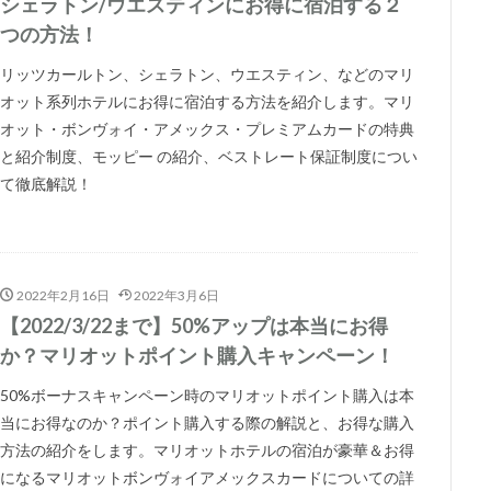
シェラトン/ウエスティンにお得に宿泊する２
つの方法！
リッツカールトン、シェラトン、ウエスティン、などのマリ
オット系列ホテルにお得に宿泊する方法を紹介します。マリ
オット・ボンヴォイ・アメックス・プレミアムカードの特典
と紹介制度、モッピー の紹介、ベストレート保証制度につい
て徹底解説！
2022年2月16日
2022年3月6日
【2022/3/22まで】50%アップは本当にお得
か？マリオットポイント購入キャンペーン！
50%ボーナスキャンペーン時のマリオットポイント購入は本
当にお得なのか？ポイント購入する際の解説と、お得な購入
方法の紹介をします。マリオットホテルの宿泊が豪華＆お得
になるマリオットボンヴォイアメックスカードについての詳