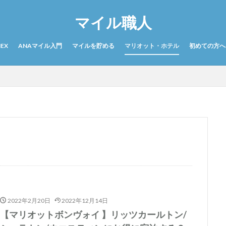
マイル職人
EX
ANAマイル入門
マイルを貯める
マリオット・ホテル
初めての方へ
2022年2月20日
2022年12月14日
【マリオットボンヴォイ 】リッツカールトン/