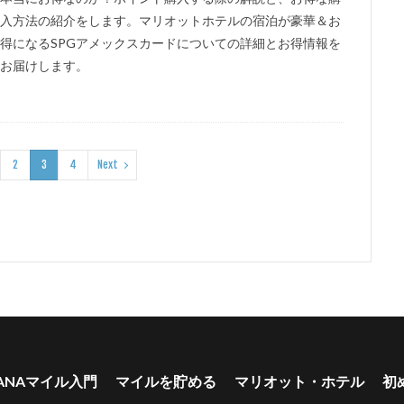
入方法の紹介をします。マリオットホテルの宿泊が豪華＆お
得になるSPGアメックスカードについての詳細とお得情報を
お届けします。
2
3
4
Next
ANAマイル入門
マイルを貯める
マリオット・ホテル
初