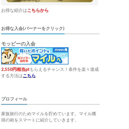
お得な紹介は
こちらから
お得な入会(バーナーをクリック)
モッピーの入会
2,550円相当pt
もらえるチャンス！条件を楽々達成
する方法は
こちら
プロフィール
家族旅行のためマイルを貯めています。マイル獲
得の術をスマートに紹介していきます。