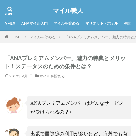
マイル職人
AMEX
ANAマイル入門
マイルを貯める
マリオット・ホテル
初めて
HOME
マイルを貯める
「ANAプレミアムメンバー」魅力の特典と
「ANAプレミアムメンバー」魅力の特典とメリッ
ト！ステータスのための条件とは？
2020年9月5日
マイルを貯める
ANAプレミアムメンバーはどんなサービス
が受けられるの？
<
出張で国際線の利用が多いけど、海外でも有