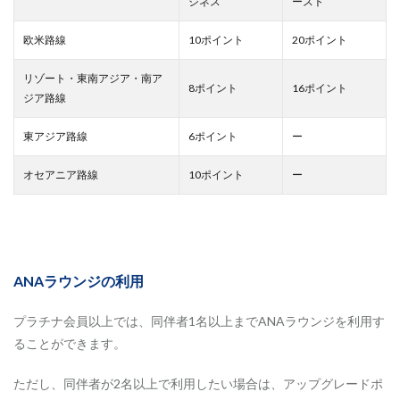
ジネス
ースト
欧米路線
10ポイント
20ポイント
リゾート・東南アジア・南ア
8ポイント
16ポイント
ジア路線
東アジア路線
6ポイント
ー
オセアニア路線
10ポイント
ー
ANAラウンジの利用
プラチナ会員以上では、同伴者1名以上までANAラウンジを利用す
ることができます。
ただし、同伴者が2名以上で利用したい場合は、アップグレードポ