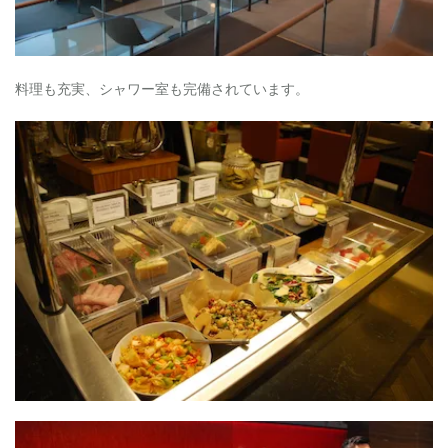
ま
と
め
料理も充実、シャワー室も完備されています。