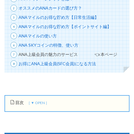
オススメのANAカードの選び方？
ANAマイルのお得な貯め方【日常生活編】
ANAマイルのお得な貯め方【ポイントサイト編】
ANAマイルの使い方
ANA SKYコインの特徴、使い方
ANA上級会員の魅力のサービス 👈 本ページ
お得にANA上級会員(SFC会員)になる方法
目次
1
A
N
A