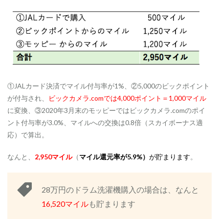
①JALカード決済でマイル付与率が1%、②5,000のビックポイント
が付与され、
ビックカメラ.comでは4,000ポイント＝1,000マイル
に変換、③2020年3月末のモッピーではビックカメラ.comのポイ
ント付与率が3.0%、マイルへの交換は0.8倍（スカイボーナス適
応）で算出。
なんと、
2,950マイル
（
マイル還元率が5.9%）
が貯まります
。
28万円のドラム洗濯機購入の場合は、なんと
16,520マイル
も貯まります