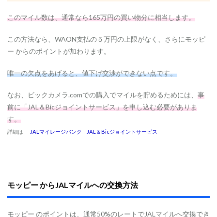
このマイル数は、通常なら165万円の買い物分に相当します。
この方法なら、WAON支払の５万円の上限がなく、さらにモッピ
ー からのポイントが加わります。
唯一の欠点をあげると、値下げ交渉ができない点です。
なお、ビックカメラ.comでの購入でマイルを貯めるためには、
事
前に「JAL＆Bicジョイントサービス」を申し込む必要がありま
す。
詳細は
JALマイレージバンク – JAL＆Bicジョイントサービス
モッピー からJALマイルへの交換方法
モッピー のポイントは、通常50%のレートでJALマイルへ交換でき