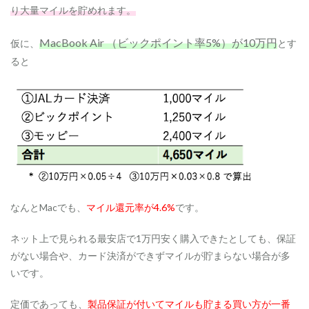
り大量マイルを貯めれます。
MacBook Air （ビックポイント率5%）が10万円
仮に、
とす
ると
なんとMacでも、
マイル還元率が4.6%
です。
ネット上で見られる最安店で1万円安く購入できたとしても、保証
がない場合や、カード決済ができずマイルが貯まらない場合が多
いです。
定価であっても、
製品保証が付いてマイルも貯まる買い方が一番