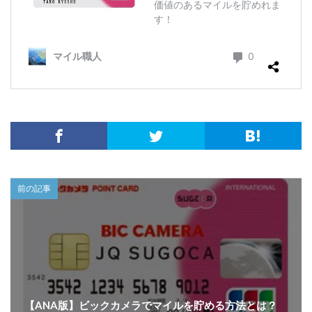
前の記事
【ANA版】ビックカメラでマイルを貯める方法とは？