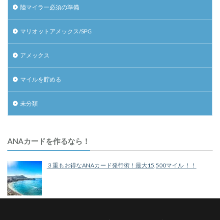
陸マイラー必須の準備
マリオットアメックス/SPG
アメックス
マイルを貯める
未分類
ANAカードを作るなら！
３重もお得なANAカード発行術！最大15,500マイル ！！