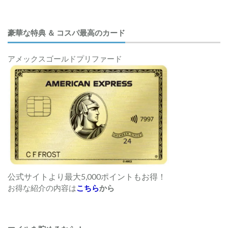
豪華な特典 ＆ コスパ最高のカード
アメックスゴールドプリファード
公式サイトより最大5,000ポイントもお得！
お得な紹介の内容は
こちら
から