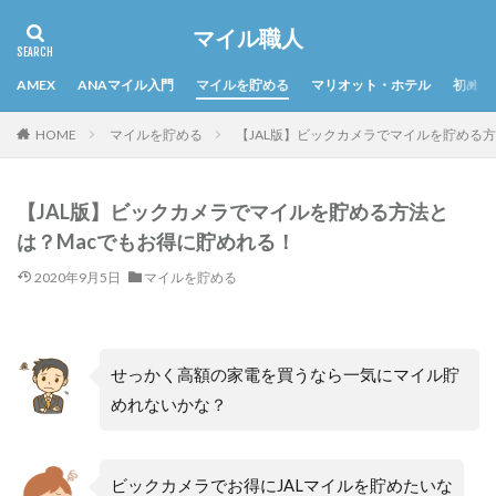
マイル職人
AMEX
ANAマイル入門
マイルを貯める
マリオット・ホテル
初めて
HOME
マイルを貯める
【JAL版】ビックカメラでマイルを貯める
【JAL版】ビックカメラでマイルを貯める方法と
は？Macでもお得に貯めれる！
2020年9月5日
マイルを貯める
せっかく高額の家電を買うなら一気にマイル貯
めれないかな？
ビックカメラでお得にJALマイルを貯めたいな