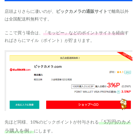
店頭よりさらに凄いのが、
ビックカメラの通販サイト
で離島以外
は全国配送料無料です。
ここで買う場合は、
「モッピー」などのポイントサイトを経由
す
ればさらにマイル（ポイント）が貯まります。
「5万円のカメ
先ほど同様、10%のビックポイントが付与される
ラ購入を例」
にします。