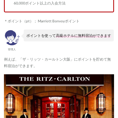
60,000ポイント以上の入会方法
＊ポイント（pt）； Marriott Bonvoyポイント
ポイントを使って
高級ホテルに無料宿泊ができます
管理人
例えば、「
ザ・リッツ・カールトン大阪」にポイントを貯めて無
料宿泊ができます。