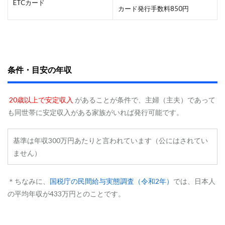
&
ETCカード
カード発行手数料850円
A
4.1
①
紹
介
プ
条件・目安の年収
ロ
グ
ラ
ム
20歳以上で安定収入
があることが条件で、主婦（主夫）であって
が
も同世帯に安定収入がある家族がいれば発行可能です。
一
番
お
基準は年収300万円あたりと言われています（公にはされてい
得
ません）
4.2
②
紹
＊ちなみに、
国税庁の民間給与実態調査（令和2年）
では、日本人
介
の平均年収が433万円とのことです。
し
て
も
ら