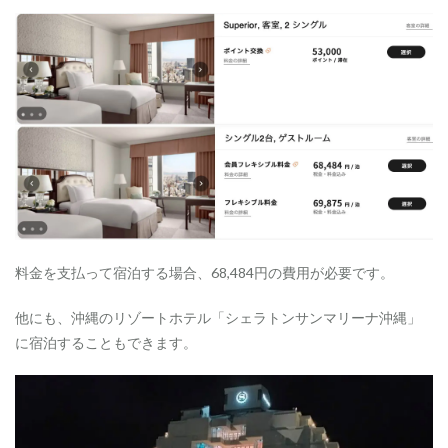
料金を支払って宿泊する場合、68,484円の費用が必要です。
他にも、沖縄のリゾートホテル「シェラトンサンマリーナ沖縄」
に宿泊することもできます。