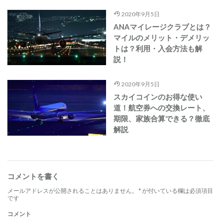
2020年9月5日
ANAマイレージクラブとは？
マイルのメリット・デメリッ
トは？利用・入会方法も解
説！
2020年9月5日
スカイコインのお得な使い
道！航空券への交換レート、
期限、家族合算できる？徹底
解説
コメントを書く
メールアドレスが公開されることはありません。
*
が付いている欄は必須項目
です
コメント