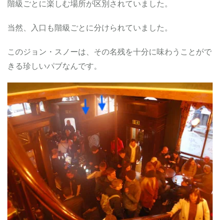
階級ごとに楽しむ場所が
区別されていました。
当然、入口も階級ごとに分けられていました。
このジョン・スノーは、その名残を十分に味わうことがで
きる珍しいパブなんです。