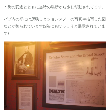
＊街の変遷とともに当時の場所から少し移動されてます。
パブ内の壁には所狭しとジョンスノーの写真や描写した図
などが飾られています(2階にもびっしりと展示されていま
す
)