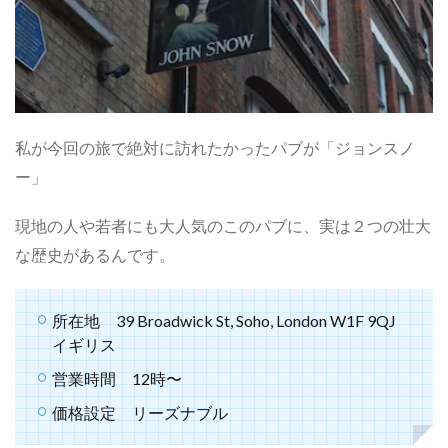
私が今回の旅で絶対に訪れたかったパブが「ジョンスノ
ー」
現地の人や若者にも大人気のこのパブに、実は２つの壮大
な歴史があるんです。
所在地 39 Broadwick St, Soho, London W1F 9QJ
イギリス
営業時間 12時〜
価格設定 リーズナブル