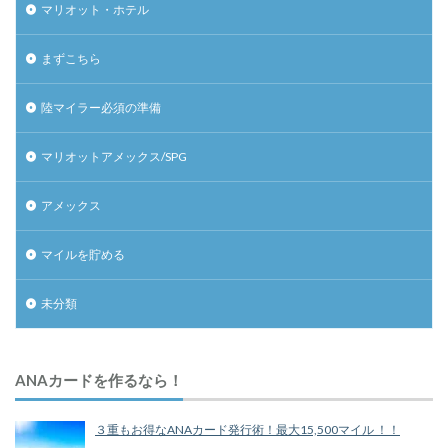
マリオット・ホテル
まずこちら
陸マイラー必須の準備
マリオットアメックス/SPG
アメックス
マイルを貯める
未分類
ANAカードを作るなら！
３重もお得なANAカード発行術！最大15,500マイル ！！