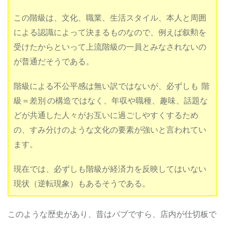
この階級は、文化、職業、生活スタイル、本人と周囲
による認識によって決まるものなので、例えば
叙勲を
受けたからといって上流階級の一員とみなされないの
が普通だそうである。
階級による不公平感は無い訳ではないが、必ずしも 階
級＝差別 の構造ではなく、年収や職種、趣味、話題な
どが共通した人々がお互いに過ごしやすくするため
の、すみ分けのような文化の要素が強いと言われてい
ます。
現在では、必ずしも階級が経済力を反映してはいない
現状（逆転現象）もあるそうである。
このような歴史があり、昔はパブですら、店内が
仕切板で