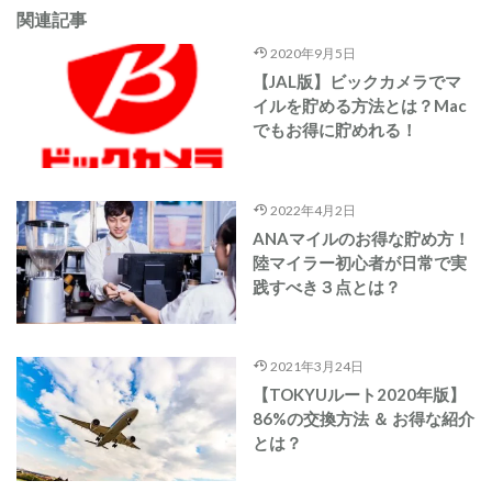
関連記事
2020年9月5日
【JAL版】ビックカメラでマ
イルを貯める方法とは？Mac
でもお得に貯めれる！
2022年4月2日
ANAマイルのお得な貯め方！
陸マイラー初心者が日常で実
践すべき３点とは？
2021年3月24日
【TOKYUルート2020年版】
86%の交換方法 ＆ お得な紹介
とは？